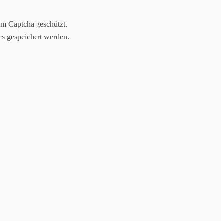
em Captcha geschützt.
es gespeichert werden.
Startseite
Über uns
Leistungen
Presse
Kontakt